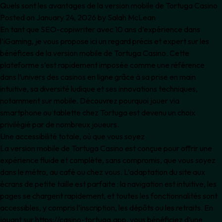
Quels sont les avantages de la version mobile de Tortuga Casino
Posted on
January 24, 2026
by
Salah McLean
En tant que SEO-copiwriter avec 10 ans d’expérience dans
l’iGaming, je vous propose ici un regard précis et expert sur les
bénéfices de la version mobile de Tortuga Casino. Cette
plateforme s’est rapidement imposée comme une référence
dans l’univers des casinos en ligne grâce à sa prise en main
intuitive, sa diversité ludique et ses innovations techniques,
notamment sur mobile. Découvrez pourquoi jouer via
smartphone ou tablette chez Tortuga est devenu un choix
privilégié par de nombreux joueurs.
Une accessibilité totale, où que vous soyez
La version mobile de Tortuga Casino est conçue pour offrir une
expérience fluide et complète, sans compromis, que vous soyez
dans le métro, au café ou chez vous. L’adaptation du site aux
écrans de petite taille est parfaite : la navigation est intuitive, les
pages se chargent rapidement, et toutes les fonctionnalités sont
accessibles, y compris l’inscription, les dépôts ou les retraits. En
jouant sur
https://casino-tortuga.app
, vous bénéficiez d’une