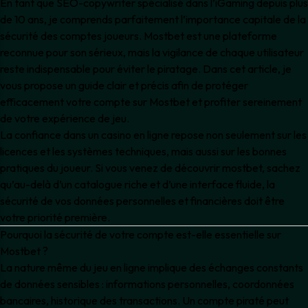
En tant que SEO-copywriter spécialisé dans l’iGaming depuis plus
de 10 ans, je comprends parfaitement l’importance capitale de la
sécurité des comptes joueurs. Mostbet est une plateforme
reconnue pour son sérieux, mais la vigilance de chaque utilisateur
reste indispensable pour éviter le piratage. Dans cet article, je
vous propose un guide clair et précis afin de protéger
efficacement votre compte sur Mostbet et profiter sereinement
de votre expérience de jeu.
La confiance dans un casino en ligne repose non seulement sur les
licences et les systèmes techniques, mais aussi sur les bonnes
pratiques du joueur. Si vous venez de découvrir
mostbet
, sachez
qu’au-delà d’un catalogue riche et d’une interface fluide, la
sécurité de vos données personnelles et financières doit être
votre priorité première.
Pourquoi la sécurité de votre compte est-elle essentielle sur
Mostbet ?
La nature même du jeu en ligne implique des échanges constants
de données sensibles : informations personnelles, coordonnées
bancaires, historique des transactions. Un compte piraté peut