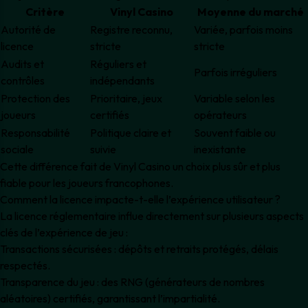
Critère
Vinyl Casino
Moyenne du marché
Autorité de
Registre reconnu,
Variée, parfois moins
licence
stricte
stricte
Audits et
Réguliers et
Parfois irréguliers
contrôles
indépendants
Protection des
Prioritaire, jeux
Variable selon les
joueurs
certifiés
opérateurs
Responsabilité
Politique claire et
Souvent faible ou
sociale
suivie
inexistante
Cette différence fait de Vinyl Casino un choix plus sûr et plus
fiable pour les joueurs francophones.
Comment la licence impacte-t-elle l’expérience utilisateur ?
La licence réglementaire influe directement sur plusieurs aspects
clés de l’expérience de jeu :
Transactions sécurisées : dépôts et retraits protégés, délais
respectés.
Transparence du jeu : des RNG (générateurs de nombres
aléatoires) certifiés, garantissant l’impartialité.