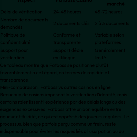
Aspect
Fatboss Casino
marché
Délai de vérification
24-48 heures
48-72 heures
Nombre de documents
2 documents clés
2 à 3 documents
demandés
Politique de
Conforme et
Variable selon
confidentialité
transparente
plateformes
Support pour
Support dédié
Généralement
verification
multilingue
limité
Ce tableau montre que Fatboss se positionne plutôt
favorablement à cet égard, en termes de rapidité et
transparence.
Mini-comparaison : Fatboss vs autres casinos en ligne
Beaucoup de casinos imposent la vérification d’identité, mais
certains ralentissent l’expérience par des délais longs ou des
exigences excessives. Fatboss offre un bon équilibre entre
rigueur et fluidité, ce qui est apprécié des joueurs réguliers. Le
processus, bien que parfois perçu comme un frein, reste
indispensable pour éviter les risques liés à l’usurpation ou au