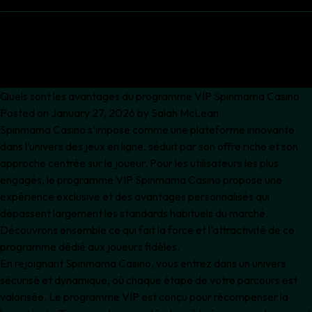
Posted in
Uncategorized
Quels sont les avantages du programme VIP Spinmama Casino
Posted on
January 27, 2026
by
Salah McLean
Spinmama Casino s’impose comme une plateforme innovante
dans l’univers des jeux en ligne, séduit par son offre riche et son
approche centrée sur le joueur. Pour les utilisateurs les plus
engagés, le programme VIP Spinmama Casino propose une
expérience exclusive et des avantages personnalisés qui
dépassent largement les standards habituels du marché.
Découvrons ensemble ce qui fait la force et l’attractivité de ce
programme dédié aux joueurs fidèles.
En rejoignant Spinmama Casino, vous entrez dans un univers
sécurisé et dynamique, où chaque étape de votre parcours est
valorisée. Le programme VIP est conçu pour récompenser la