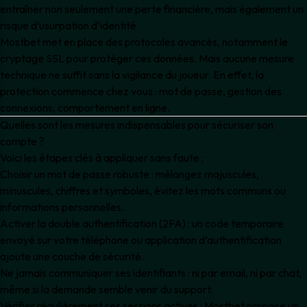
entraîner non seulement une perte financière, mais également un
risque d’usurpation d’identité.
Mostbet met en place des protocoles avancés, notamment le
cryptage SSL pour protéger ces données. Mais aucune mesure
technique ne suffit sans la vigilance du joueur. En effet, la
protection commence chez vous : mot de passe, gestion des
connexions, comportement en ligne.
Quelles sont les mesures indispensables pour sécuriser son
compte ?
Voici les étapes clés à appliquer sans faute :
Choisir un mot de passe robuste : mélangez majuscules,
minuscules, chiffres et symboles, évitez les mots communs ou
informations personnelles.
Activer la double authentification (2FA) : un code temporaire
envoyé sur votre téléphone ou application d’authentification
ajoute une couche de sécurité.
Ne jamais communiquer ses identifiants : ni par email, ni par chat,
même si la demande semble venir du support.
Vérifier régulièrement ses sessions actives : Mostbet propose un