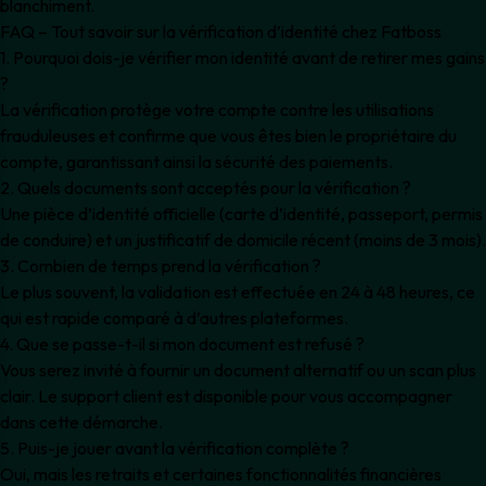
blanchiment.
FAQ – Tout savoir sur la vérification d’identité chez Fatboss
1. Pourquoi dois-je vérifier mon identité avant de retirer mes gains
?
La vérification protège votre compte contre les utilisations
frauduleuses et confirme que vous êtes bien le propriétaire du
compte, garantissant ainsi la sécurité des paiements.
2. Quels documents sont acceptés pour la vérification ?
Une pièce d’identité officielle (carte d’identité, passeport, permis
de conduire) et un justificatif de domicile récent (moins de 3 mois).
3. Combien de temps prend la vérification ?
Le plus souvent, la validation est effectuée en 24 à 48 heures, ce
qui est rapide comparé à d’autres plateformes.
4. Que se passe-t-il si mon document est refusé ?
Vous serez invité à fournir un document alternatif ou un scan plus
clair. Le support client est disponible pour vous accompagner
dans cette démarche.
5. Puis-je jouer avant la vérification complète ?
Oui, mais les retraits et certaines fonctionnalités financières