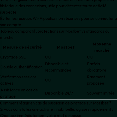
historique des connexions, utile pour détecter toute activité
suspecte.
Éviter les réseaux Wi-Fi publics non sécurisés pour se connecter à
son compte.
Tableau comparatif : protections sur Mostbet vs standards du
marché
Moyenne
Mesure de sécurité
Mostbet
marché
Cryptage SSL
Oui
Oui
Disponible et
Parfois
Double authentification
recommandée
obligatoire
Vérification sessions
Rarement
Oui
actives
proposée
Assistance en cas de
Disponible 24/7
Souvent limitée
piratage
Comment réagir en cas de suspicion de piratage sur Mostbet ?
Si vous constatez une activité inhabituelle, agissez rapidement :
Changez immédiatement votre mot de passe.