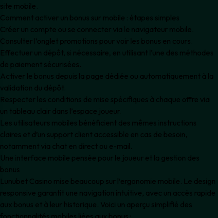
site mobile.
Comment activer un bonus sur mobile : étapes simples
Créer un compte ou se connecter via le navigateur mobile.
Consulter l’onglet promotions pour voir les bonus en cours.
Effectuer un dépôt, si nécessaire, en utilisant l’une des méthodes
de paiement sécurisées.
Activer le bonus depuis la page dédiée ou automatiquement à la
validation du dépôt.
Respecter les conditions de mise spécifiques à chaque offre via
un tableau clair dans l’espace joueur.
Les utilisateurs mobiles bénéficient des mêmes instructions
claires et d’un support client accessible en cas de besoin,
notamment via chat en direct ou e-mail.
Une interface mobile pensée pour le joueur et la gestion des
bonus
Lunubet Casino mise beaucoup sur l’ergonomie mobile. Le design
responsive garantit une navigation intuitive, avec un accès rapide
aux bonus et à leur historique. Voici un aperçu simplifié des
fonctionnalités mobiles liées aux bonus :