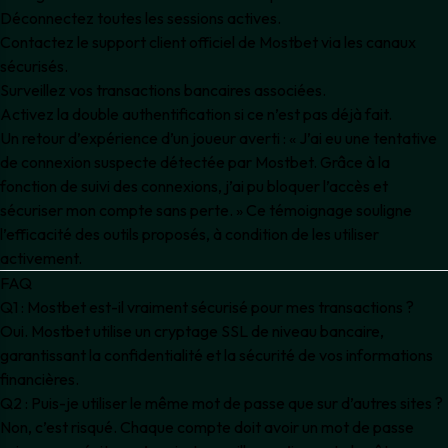
Déconnectez toutes les sessions actives.
Contactez le support client officiel de Mostbet via les canaux
sécurisés.
Surveillez vos transactions bancaires associées.
Activez la double authentification si ce n’est pas déjà fait.
Un retour d’expérience d’un joueur averti : « J’ai eu une tentative
de connexion suspecte détectée par Mostbet. Grâce à la
fonction de suivi des connexions, j’ai pu bloquer l’accès et
sécuriser mon compte sans perte. » Ce témoignage souligne
l’efficacité des outils proposés, à condition de les utiliser
activement.
FAQ
Q1 : Mostbet est-il vraiment sécurisé pour mes transactions ?
Oui. Mostbet utilise un cryptage SSL de niveau bancaire,
garantissant la confidentialité et la sécurité de vos informations
financières.
Q2 : Puis-je utiliser le même mot de passe que sur d’autres sites ?
Non, c’est risqué. Chaque compte doit avoir un mot de passe