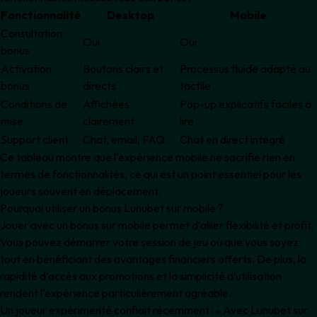
Fonctionnalité
Desktop
Mobile
Consultation
Oui
Oui
bonus
Activation
Boutons clairs et
Processus fluide adapté au
bonus
directs
tactile
Conditions de
Affichées
Pop-up explicatifs faciles à
mise
clairement
lire
Support client
Chat, email, FAQ
Chat en direct intégré
Ce tableau montre que l’expérience mobile ne sacrifie rien en
termes de fonctionnalités, ce qui est un point essentiel pour les
joueurs souvent en déplacement.
Pourquoi utiliser un bonus Lunubet sur mobile ?
Jouer avec un bonus sur mobile permet d’allier flexibilité et profit.
Vous pouvez démarrer votre session de jeu où que vous soyez
tout en bénéficiant des avantages financiers offerts. De plus, la
rapidité d’accès aux promotions et la simplicité d’utilisation
rendent l’expérience particulièrement agréable.
Un joueur expérimenté confiait récemment : « Avec Lunubet sur