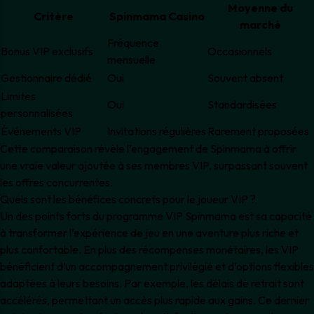
Moyenne du
Critère
Spinmama Casino
marché
Fréquence
Bonus VIP exclusifs
Occasionnels
mensuelle
Gestionnaire dédié
Oui
Souvent absent
Limites
Oui
Standardisées
personnalisées
Événements VIP
Invitations régulières
Rarement proposées
Cette comparaison révèle l’engagement de Spinmama à offrir
une vraie valeur ajoutée à ses membres VIP, surpassant souvent
les offres concurrentes.
Quels sont les bénéfices concrets pour le joueur VIP ?
Un des points forts du programme VIP Spinmama est sa capacité
à transformer l’expérience de jeu en une aventure plus riche et
plus confortable. En plus des récompenses monétaires, les VIP
bénéficient d’un accompagnement privilégié et d’options flexibles
adaptées à leurs besoins. Par exemple, les délais de retrait sont
accélérés, permettant un accès plus rapide aux gains. Ce dernier