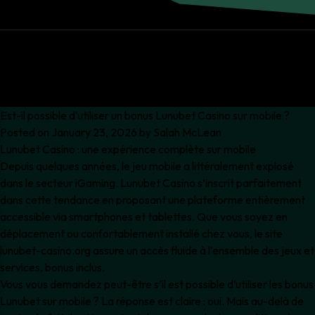
Posted in
Uncategorized
Est-il possible d’utiliser un bonus Lunubet Casino sur mobile ?
Posted on
January 23, 2026
by
Salah McLean
Lunubet Casino : une expérience complète sur mobile
Depuis quelques années, le jeu mobile a littéralement explosé
dans le secteur iGaming. Lunubet Casino s’inscrit parfaitement
dans cette tendance en proposant une plateforme entièrement
accessible via smartphones et tablettes. Que vous soyez en
déplacement ou confortablement installé chez vous, le site
lunubet-casino.org assure un accès fluide à l’ensemble des jeux et
services, bonus inclus.
Vous vous demandez peut-être s’il est possible d’utiliser les bonus
Lunubet sur mobile ? La réponse est claire : oui. Mais au-delà de