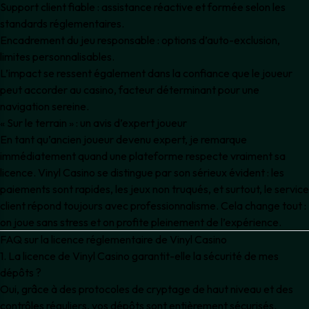
Support client fiable : assistance réactive et formée selon les
standards réglementaires.
Encadrement du jeu responsable : options d’auto-exclusion,
limites personnalisables.
L’impact se ressent également dans la confiance que le joueur
peut accorder au casino, facteur déterminant pour une
navigation sereine.
« Sur le terrain » : un avis d’expert joueur
En tant qu’ancien joueur devenu expert, je remarque
immédiatement quand une plateforme respecte vraiment sa
licence. Vinyl Casino se distingue par son sérieux évident : les
paiements sont rapides, les jeux non truqués, et surtout, le service
client répond toujours avec professionnalisme. Cela change tout :
on joue sans stress et on profite pleinement de l’expérience.
FAQ sur la licence réglementaire de Vinyl Casino
1. La licence de Vinyl Casino garantit-elle la sécurité de mes
dépôts ?
Oui, grâce à des protocoles de cryptage de haut niveau et des
contrôles réguliers, vos dépôts sont entièrement sécurisés.