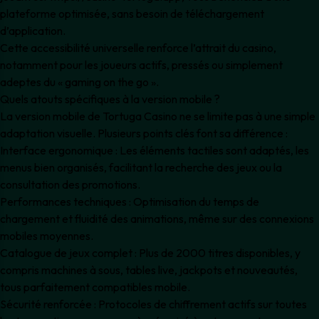
plateforme optimisée, sans besoin de téléchargement
d’application.
Cette accessibilité universelle renforce l’attrait du casino,
notamment pour les joueurs actifs, pressés ou simplement
adeptes du « gaming on the go ».
Quels atouts spécifiques à la version mobile ?
La version mobile de Tortuga Casino ne se limite pas à une simple
adaptation visuelle. Plusieurs points clés font sa différence :
Interface ergonomique : Les éléments tactiles sont adaptés, les
menus bien organisés, facilitant la recherche des jeux ou la
consultation des promotions.
Performances techniques : Optimisation du temps de
chargement et fluidité des animations, même sur des connexions
mobiles moyennes.
Catalogue de jeux complet : Plus de 2000 titres disponibles, y
compris machines à sous, tables live, jackpots et nouveautés,
tous parfaitement compatibles mobile.
Sécurité renforcée : Protocoles de chiffrement actifs sur toutes