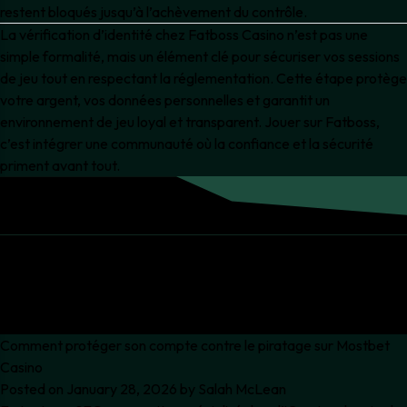
restent bloqués jusqu’à l’achèvement du contrôle.
La vérification d’identité chez Fatboss Casino n’est pas une
simple formalité, mais un élément clé pour sécuriser vos sessions
de jeu tout en respectant la réglementation. Cette étape protège
votre argent, vos données personnelles et garantit un
environnement de jeu loyal et transparent. Jouer sur Fatboss,
c’est intégrer une communauté où la confiance et la sécurité
priment avant tout.
Posted in
Uncategorized
Comment protéger son compte contre le piratage sur Mostbet
Casino
Posted on
January 28, 2026
by
Salah McLean