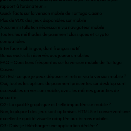
rapport à l’ordinateur. »
Quick facts sur la version mobile de Tortuga Casino
Plus de 90% des jeux disponibles sur mobile
Aucune installation nécessaire via navigateur mobile
Toutes les méthodes de paiement classiques et crypto
compatibles
Interface multilingue, dont français natif
Bonus exclusifs réservés aux joueurs mobiles
FAQ – Questions fréquentes sur la version mobile de Tortuga
Casino
Q1 : Est-ce que je peux déposer et retirer via la version mobile ?
Oui, toutes les options de paiement présentes sur desktop sont
accessibles en version mobile, avec les mêmes garanties de
sécurité.
Q2 : La qualité graphique est-elle impactée sur mobile ?
Non, la plupart des jeux sont optimisés HTML5 et conservent une
excellente qualité visuelle adaptée aux écrans mobiles.
Q3 : Dois-je télécharger une application dédiée ?