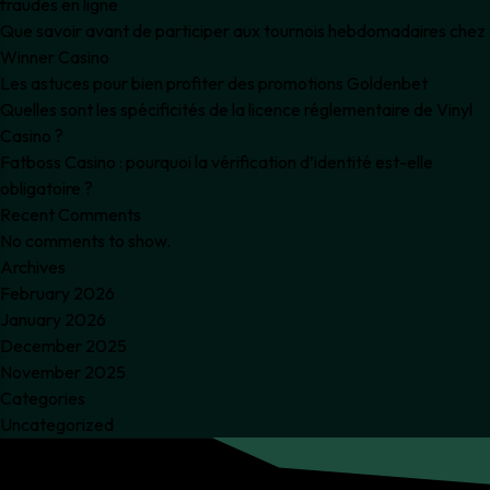
fraudes en ligne
Que savoir avant de participer aux tournois hebdomadaires chez
Winner Casino
Les astuces pour bien profiter des promotions Goldenbet
Quelles sont les spécificités de la licence réglementaire de Vinyl
Casino ?
Fatboss Casino : pourquoi la vérification d’identité est-elle
obligatoire ?
Recent Comments
No comments to show.
Archives
February 2026
January 2026
December 2025
November 2025
Categories
Uncategorized