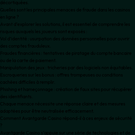
décortiquées.
Quelles sont les principales menaces de fraude dans les casinos
en ligne ?
Avant d’explorer les solutions, il est essentiel de comprendre les
risques auxquels les joueurs sont exposés :
Vol d’identité : usurpation des données personnelles pour ouvrir
des comptes frauduleux.
Fraudes financières : tentatives de piratage du compte bancaire
ou de la carte de paiement.
Manipulation des jeux : tricheries par des logiciels non équitables.
Escroqueries sur les bonus : offres trompeuses ou conditions
cachées difficiles à remplir.
Phishing et hameçonnage : création de faux sites pour récupérer
des identifiants.
Chaque menace nécessite une réponse claire et des mesures
adaptées pour être neutralisée efficacement.
Comment Avantgarde Casino répond-il à ces enjeux de sécurité
?
Avantgarde Casino s’appuie sur une série de technologies et de