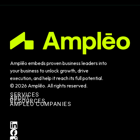
Amplēo embeds proven business leaders into
your business to unlock growth, drive
execution, and help it reach its full potential.
© 2026 Amplēo. All rights reserved.
SERVICES
ABOUT
RESOURCES
AMPLĒO COMPANIES