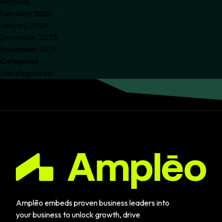
Archives
February 2026
January 2026
December 2025
November 2025
Categories
Uncategorized
Amplēo embeds proven business leaders into
your business to unlock growth, drive