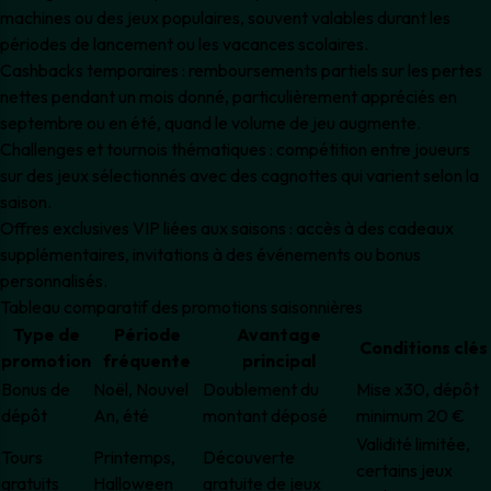
machines ou des jeux populaires, souvent valables durant les
périodes de lancement ou les vacances scolaires.
Cashbacks temporaires : remboursements partiels sur les pertes
nettes pendant un mois donné, particulièrement appréciés en
septembre ou en été, quand le volume de jeu augmente.
Challenges et tournois thématiques : compétition entre joueurs
sur des jeux sélectionnés avec des cagnottes qui varient selon la
saison.
Offres exclusives VIP liées aux saisons : accès à des cadeaux
supplémentaires, invitations à des événements ou bonus
personnalisés.
Tableau comparatif des promotions saisonnières
Type de
Période
Avantage
Conditions clés
promotion
fréquente
principal
Bonus de
Noël, Nouvel
Doublement du
Mise x30, dépôt
dépôt
An, été
montant déposé
minimum 20 €
Validité limitée,
Tours
Printemps,
Découverte
certains jeux
gratuits
Halloween
gratuite de jeux