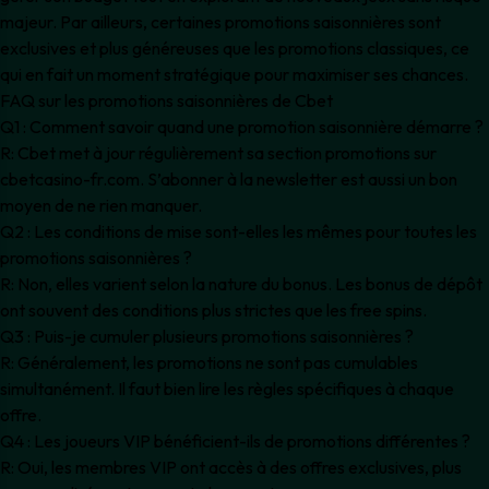
majeur. Par ailleurs, certaines promotions saisonnières sont
exclusives et plus généreuses que les promotions classiques, ce
qui en fait un moment stratégique pour maximiser ses chances.
FAQ sur les promotions saisonnières de Cbet
Q1 : Comment savoir quand une promotion saisonnière démarre ?
R: Cbet met à jour régulièrement sa section promotions sur
cbetcasino-fr.com
. S’abonner à la newsletter est aussi un bon
moyen de ne rien manquer.
Q2 : Les conditions de mise sont-elles les mêmes pour toutes les
promotions saisonnières ?
R: Non, elles varient selon la nature du bonus. Les bonus de dépôt
ont souvent des conditions plus strictes que les free spins.
Q3 : Puis-je cumuler plusieurs promotions saisonnières ?
R: Généralement, les promotions ne sont pas cumulables
simultanément. Il faut bien lire les règles spécifiques à chaque
offre.
Q4 : Les joueurs VIP bénéficient-ils de promotions différentes ?
R: Oui, les membres VIP ont accès à des offres exclusives, plus