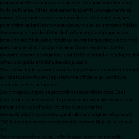
promotionnelle de manière pertinente, en phase avec les temps
forts de l’année : fêtes, événements sportifs, changements de
saison. Ces promotions ne sont pas figées, elles sont conçues
pour attirer autant les nouveaux joueurs que les membres fidèles.
Par exemple, lors des fêtes de fin d’année, Cbet propose des
bonus de dépôt doublés, tandis qu’au printemps, place à des free
spins sur une sélection de machines à sous récentes. Cette
diversité permet de maintenir un intérêt constant et d’adapter les
offres aux goûts et habitudes des joueurs.
Pour consulter les promotions en cours, rendez-vous directement
sur
cbetcasino-fr.com
, la plateforme officielle qui centralise
toutes les offres actualisées.
Les principaux types de promotions saisonnières chez Cbet
Cbet propose une variété de promotions saisonnières avec des
mécanismes spécifiques. Voici les plus courantes :
Bonus de dépôt saisonniers : généralement augmentés jusqu’à
100 % pendant certains événements comme Noël ou le Nouvel
An.
Tours gratuits (free spins) : offerts pour tester de nouvelles