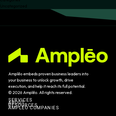
Uncategorized
Amplēo embeds proven business leaders into
your business to unlock growth, drive
execution, and help it reach its full potential.
© 2026 Amplēo. All rights reserved.
SERVICES
ABOUT
RESOURCES
AMPLĒO COMPANIES