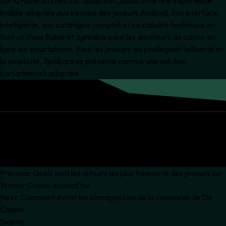
Sur la route ou chez soi, Spinbara Casino offre une expérience
mobile adaptée aux besoins des joueurs Android. Son interface
intelligente, son catalogue complet et sa stabilité technique en
font un choix fiable et agréable pour les amateurs de casino en
ligne sur smartphone. Pour les joueurs qui privilégient la liberté et
la simplicité, Spinbara se présente comme une solution
parfaitement adaptée.
Posted in
Uncategorized
Post
Previous:
Quels sont les retours les plus fréquents des joueurs sur
navigation
Winner Casino aujourd’hui
Next:
Comment éviter les blocages lors de la connexion Ile De
Casino
Search