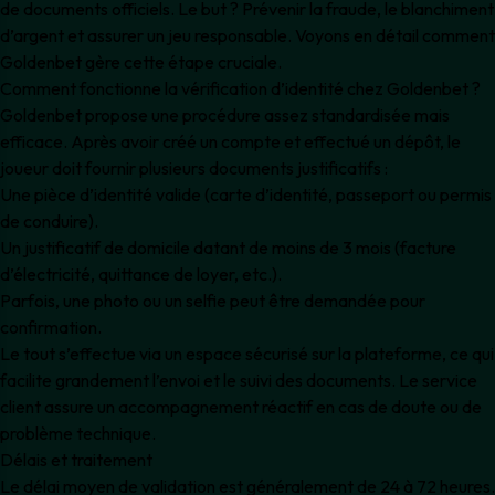
de documents officiels. Le but ? Prévenir la fraude, le blanchiment
d’argent et assurer un jeu responsable. Voyons en détail comment
Goldenbet gère cette étape cruciale.
Comment fonctionne la vérification d’identité chez Goldenbet ?
Goldenbet propose une procédure assez standardisée mais
efficace. Après avoir créé un compte et effectué un dépôt, le
joueur doit fournir plusieurs documents justificatifs :
Une pièce d’identité valide (carte d’identité, passeport ou permis
de conduire).
Un justificatif de domicile datant de moins de 3 mois (facture
d’électricité, quittance de loyer, etc.).
Parfois, une photo ou un selfie peut être demandée pour
confirmation.
Le tout s’effectue via un espace sécurisé sur la plateforme, ce qui
facilite grandement l’envoi et le suivi des documents. Le service
client assure un accompagnement réactif en cas de doute ou de
problème technique.
Délais et traitement
Le délai moyen de validation est généralement de 24 à 72 heures.