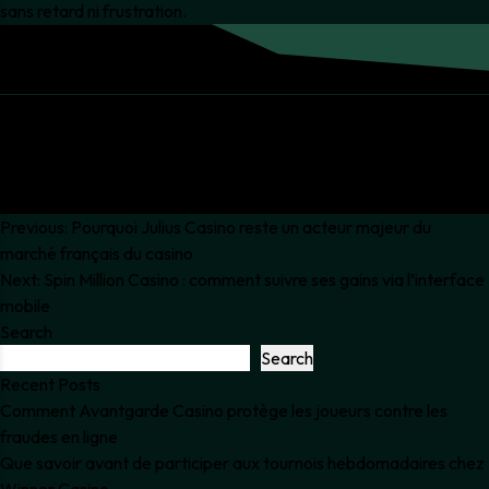
sans retard ni frustration.
Posted in
Uncategorized
Post
Previous:
Pourquoi Julius Casino reste un acteur majeur du
navigation
marché français du casino
Next:
Spin Million Casino : comment suivre ses gains via l’interface
mobile
Search
Search
Recent Posts
Comment Avantgarde Casino protège les joueurs contre les
fraudes en ligne
Que savoir avant de participer aux tournois hebdomadaires chez