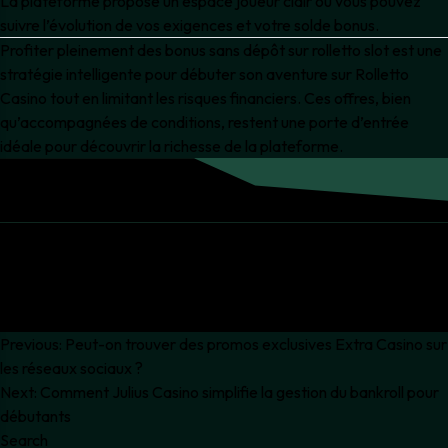
La plateforme propose un espace joueur clair où vous pouvez
suivre l’évolution de vos exigences et votre solde bonus.
Profiter pleinement des bonus sans dépôt sur
rolletto slot
est une
stratégie intelligente pour débuter son aventure sur Rolletto
Casino tout en limitant les risques financiers. Ces offres, bien
qu’accompagnées de conditions, restent une porte d’entrée
idéale pour découvrir la richesse de la plateforme.
Posted in
Uncategorized
Post
Previous:
Peut-on trouver des promos exclusives Extra Casino sur
navigation
les réseaux sociaux ?
Next:
Comment Julius Casino simplifie la gestion du bankroll pour
débutants
Search