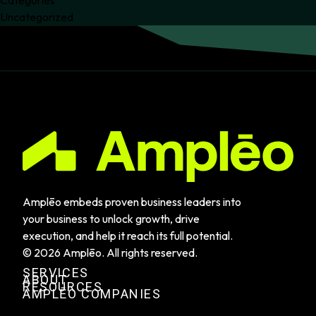
Categories
Uncategorized
Amplēo embeds proven business leaders into
your business to unlock growth, drive
execution, and help it reach its full potential.
© 2026 Amplēo. All rights reserved.
SERVICES
ABOUT
RESOURCES
AMPLĒO COMPANIES