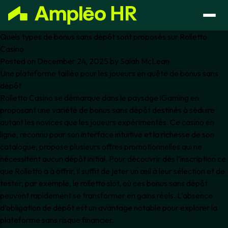
Quels types de bonus sans dépôt sont proposés sur Rolletto
Casino
Posted on
December 24, 2025
by
Salah McLean
Une plateforme taillée pour les joueurs en quête de bonus sans
dépôt
Rolletto Casino se démarque dans le paysage iGaming en
proposant une variété de bonus sans dépôt destinés à séduire
autant les novices que les joueurs expérimentés. Ce casino en
ligne, reconnu pour son interface intuitive et la richesse de son
catalogue, propose plusieurs offres promotionnelles qui ne
nécessitent aucun dépôt initial. Pour découvrir dès l’inscription ce
que Rolletto a à offrir, il suffit de jeter un œil à leur sélection et de
tester, par exemple, le rolletto slot, où ces bonus sans dépôt
peuvent rapidement se transformer en gains réels. L’absence
d’obligation de dépôt est un avantage notable pour explorer la
plateforme sans risque financier.