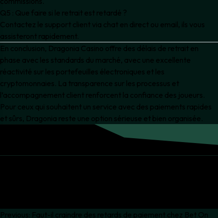
commissions.
Q5 : Que faire si le retrait est retardé ?
Contactez le support client via chat en direct ou email, ils vous
assisteront rapidement.
En conclusion, Dragonia Casino offre des délais de retrait en
phase avec les standards du marché, avec une excellente
réactivité sur les portefeuilles électroniques et les
cryptomonnaies. La transparence sur les processus et
l’accompagnement client renforcent la confiance des joueurs.
Pour ceux qui souhaitent un service avec des paiements rapides
et sûrs, Dragonia reste une option sérieuse et bien organisée.
Posted in
Uncategorized
Post
Previous:
Faut-il craindre des retards de paiement chez Bet On